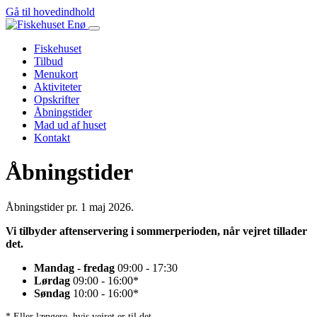
Gå til hovedindhold
Fiskehuset
Tilbud
Menukort
Aktiviteter
Opskrifter
Åbningstider
Mad ud af huset
Kontakt
Åbningstider
Åbningstider pr. 1 maj 2026.
Vi tilbyder aftenservering i sommerperioden, når vejret tillader
det.
Mandag - fredag
09:00 - 17:30
Lørdag
09:00 - 16:00*
Søndag
10:00 - 16:00*
* Eller længere, hvis vejret er til det.