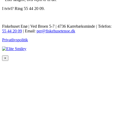
I tvivl? Ring 55 44 20 09.
Fiskehuset Enø | Ved Broen 5-7 | 4736 Karrebæksminde | Telefon:
55 44 20 09
| Email:
per@fiskehusetenoe.dk
Privatlivspolitik
×